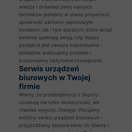
wiedzy i doświadczeniu naszych
techników jesteśmy w stanie przywrócić
sprawność zarówno najnowszym
modelom, jak i tym starszym, które wciąż
świetnie spełniają swoją rolę. Nasze
podejście jest zawsze indywidualne –
dokładnie analizujemy problem i
proponujemy optymalne rozwiązanie.
Serwis urządzeń
biurowych w Twojej
firmie
Wiemy, że przedsiębiorcy z Sopotu
oczekują nie tylko skuteczności, ale
również wygody. Dlatego oferujemy
mobilny serwis urządzeń biurowych –
przyjeżdżamy bezpośrednio do klienta i