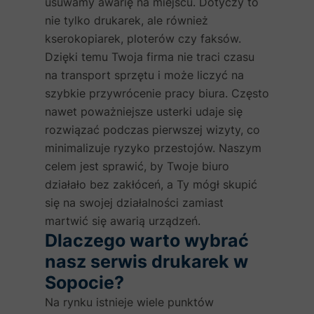
usuwamy awarię na miejscu. Dotyczy to
nie tylko drukarek, ale również
kserokopiarek, ploterów czy faksów.
Dzięki temu Twoja firma nie traci czasu
na transport sprzętu i może liczyć na
szybkie przywrócenie pracy biura. Często
nawet poważniejsze usterki udaje się
rozwiązać podczas pierwszej wizyty, co
minimalizuje ryzyko przestojów. Naszym
celem jest sprawić, by Twoje biuro
działało bez zakłóceń, a Ty mógł skupić
się na swojej działalności zamiast
martwić się awarią urządzeń.
Dlaczego warto wybrać
nasz serwis drukarek w
Sopocie?
Na rynku istnieje wiele punktów