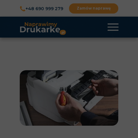
+48 690 999 279
Zamów naprawę