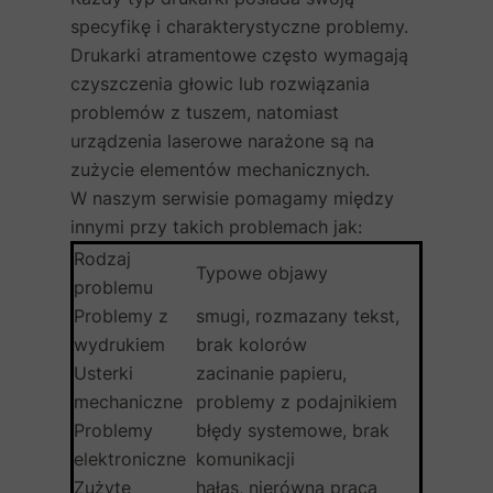
specyfikę i charakterystyczne problemy.
Drukarki atramentowe często wymagają
czyszczenia głowic lub rozwiązania
problemów z tuszem, natomiast
urządzenia laserowe narażone są na
zużycie elementów mechanicznych.
W naszym serwisie pomagamy między
innymi przy takich problemach jak:
Rodzaj
Typowe objawy
problemu
Problemy z
smugi, rozmazany tekst,
wydrukiem
brak kolorów
Usterki
zacinanie papieru,
mechaniczne
problemy z podajnikiem
Problemy
błędy systemowe, brak
elektroniczne
komunikacji
Zużyte
hałas, nierówna praca