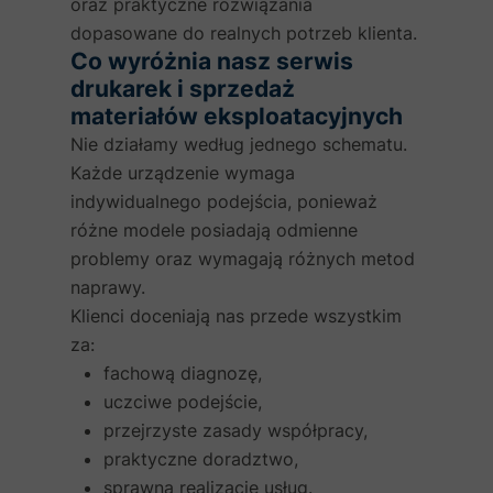
oraz praktyczne rozwiązania
dopasowane do realnych potrzeb klienta.
Co wyróżnia nasz serwis
drukarek i sprzedaż
materiałów eksploatacyjnych
Nie działamy według jednego schematu.
Każde urządzenie wymaga
indywidualnego podejścia, ponieważ
różne modele posiadają odmienne
problemy oraz wymagają różnych metod
naprawy.
Klienci doceniają nas przede wszystkim
za:
fachową diagnozę,
uczciwe podejście,
przejrzyste zasady współpracy,
praktyczne doradztwo,
sprawną realizację usług.