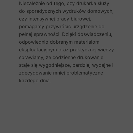
Niezależnie od tego, czy drukarka służy
do sporadycznych wydruków domowych,
czy intensywnej pracy biurowej,
pomagamy przywrócić urządzenie do
pełnej sprawności. Dzięki doświadczeniu,
odpowiednio dobranym materiałom
eksploatacyjnym oraz praktycznej wiedzy
sprawiamy, że codzienne drukowanie
staje się wygodniejsze, bardziej wydajne i
zdecydowanie mniej problematyczne
każdego dnia.