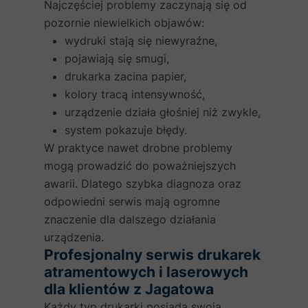
Najczęściej problemy zaczynają się od
pozornie niewielkich objawów:
wydruki stają się niewyraźne,
pojawiają się smugi,
drukarka zacina papier,
kolory tracą intensywność,
urządzenie działa głośniej niż zwykle,
system pokazuje błędy.
W praktyce nawet drobne problemy
mogą prowadzić do poważniejszych
awarii. Dlatego szybka diagnoza oraz
odpowiedni serwis mają ogromne
znaczenie dla dalszego działania
urządzenia.
Profesjonalny serwis drukarek
atramentowych i laserowych
dla klientów z Jagatowa
Każdy typ drukarki posiada swoją