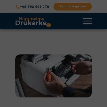
+48 690 999 279
Zamów naprawę